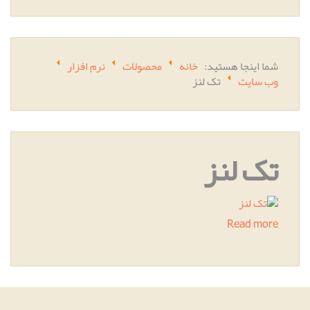
شما اینجا هستید:
خانه
محصولات
نرم افزار
وب سایت
تک لنز
تک لنز
Read more